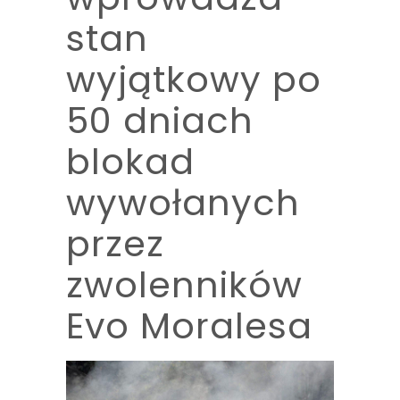
stan
wyjątkowy po
50 dniach
blokad
wywołanych
przez
zwolenników
Evo Moralesa