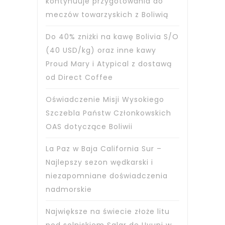
kontynuuje przygotowania do
meczów towarzyskich z Boliwią
Do 40% zniżki na kawę Bolivia S/O
(40 USD/kg) oraz inne kawy
Proud Mary i Atypical z dostawą
od Direct Coffee
Oświadczenie Misji Wysokiego
Szczebla Państw Członkowskich
OAS dotyczące Boliwii
La Paz w Baja California Sur –
Najlepszy sezon wędkarski i
niezapomniane doświadczenia
nadmorskie
Największe na świecie złoże litu