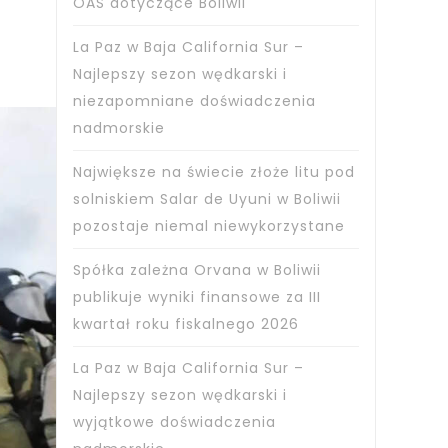
OAS dotyczące Boliwii
La Paz w Baja California Sur –
Najlepszy sezon wędkarski i
niezapomniane doświadczenia
nadmorskie
Największe na świecie złoże litu pod
solniskiem Salar de Uyuni w Boliwii
pozostaje niemal niewykorzystane
Spółka zależna Orvana w Boliwii
publikuje wyniki finansowe za III
kwartał roku fiskalnego 2026
La Paz w Baja California Sur –
Najlepszy sezon wędkarski i
wyjątkowe doświadczenia