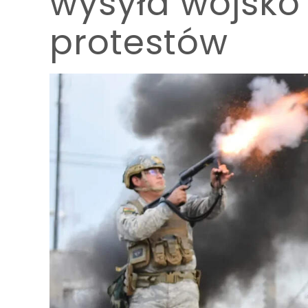
wysyła wojsko
protestów