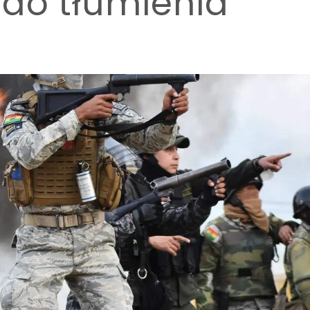
 do tłumienia