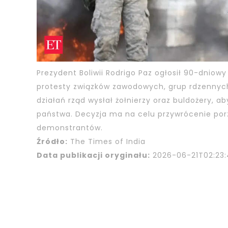
Prezydent Boliwii Rodrigo Paz ogłosił 90-dnio
protesty związków zawodowych, grup rdzennych 
działań rząd wysłał żołnierzy oraz buldożery, 
państwa. Decyzja ma na celu przywrócenie por
demonstrantów.
Źródło:
The Times of India
Data publikacji oryginału:
2026-06-21T02:23: