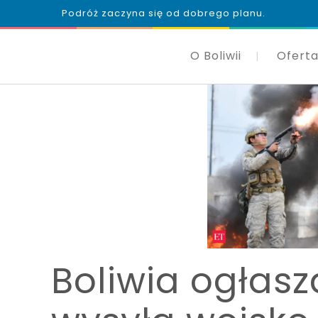
Podróż zaczyna się od dobrego planu.
O Boliwii
Oferta
Boliwia ogłasz