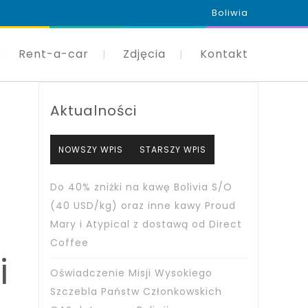
Boliwia
Rent-a-car
Zdjęcia
Kontakt
Aktualności
NOWSZY WPIS
STARSZY WPIS
Do 40% zniżki na kawę Bolivia S/O
(40 USD/kg) oraz inne kawy Proud
Mary i Atypical z dostawą od Direct
Coffee
i
Oświadczenie Misji Wysokiego
Szczebla Państw Członkowskich