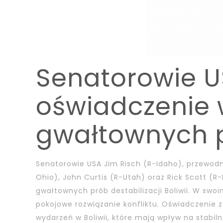
Senatorowie 
oświadczenie 
gwałtownych p
Senatorowie USA Jim Risch (R-Idaho), przewodn
Ohio), John Curtis (R-Utah) oraz Rick Scott (R
gwałtownych prób destabilizacji Boliwii. W swoi
pokojowe rozwiązanie konfliktu. Oświadczenie z
wydarzeń w Boliwii, które mają wpływ na stabiln