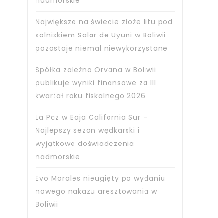
nadmorskie
Największe na świecie złoże litu pod
solniskiem Salar de Uyuni w Boliwii
pozostaje niemal niewykorzystane
Spółka zależna Orvana w Boliwii
publikuje wyniki finansowe za III
kwartał roku fiskalnego 2026
La Paz w Baja California Sur –
Najlepszy sezon wędkarski i
wyjątkowe doświadczenia
nadmorskie
Evo Morales nieugięty po wydaniu
nowego nakazu aresztowania w
Boliwii