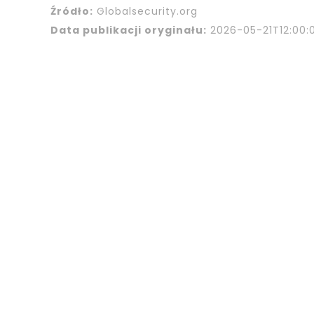
Źródło:
Globalsecurity.org
Data publikacji oryginału:
2026-05-21T12:00: