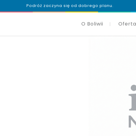
Podróż zaczyna się od dobrego planu.
O Boliwii
Oferta