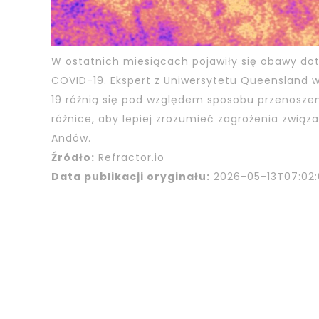
W ostatnich miesiącach pojawiły się obawy do
COVID-19. Ekspert z Uniwersytetu Queensland 
19 różnią się pod względem sposobu przenoszen
różnice, aby lepiej zrozumieć zagrożenia zwią
Andów.
Źródło:
Refractor.io
Data publikacji oryginału:
2026-05-13T07:02: