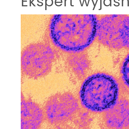
Ekspert wyjaśn