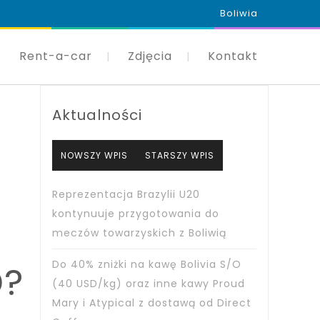
Boliwia
Rent-a-car
Zdjęcia
Kontakt
Aktualności
NOWSZY WPIS
STARSZY WPIS
Reprezentacja Brazylii U20
kontynuuje przygotowania do
meczów towarzyskich z Boliwią
Do 40% zniżki na kawę Bolivia S/O
D?
(40 USD/kg) oraz inne kawy Proud
Mary i Atypical z dostawą od Direct