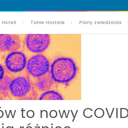
 Hoteli
Tanie Hostele
Plany zwiedzania
ów to nowy COVI