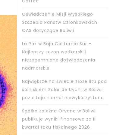
Coffee
Oświadczenie Misji Wysokiego
Szczebla Państw Członkowskich
OAS dotyczące Boliwii
La Paz w Baja California Sur –
Najlepszy sezon wędkarski i
niezapomniane doświadczenia
nadmorskie
Największe na świecie złoże litu pod
solniskiem Salar de Uyuni w Boliwii
pozostaje niemal niewykorzystane
Spółka zależna Orvana w Boliwii
publikuje wyniki finansowe za III
kwartał roku fiskalnego 2026