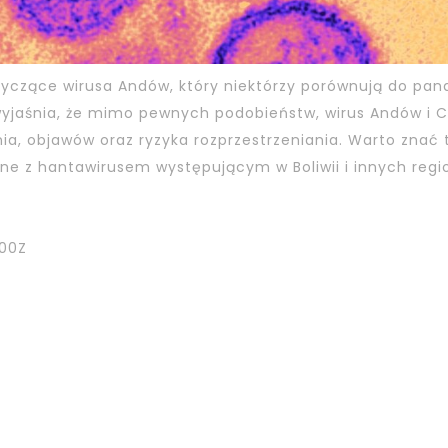
tyczące wirusa Andów, który niektórzy porównują do pan
wyjaśnia, że mimo pewnych podobieństw, wirus Andów i 
ia, objawów oraz ryzyka rozprzestrzeniania. Warto znać 
zane z hantawirusem występującym w Boliwii i innych reg
00Z