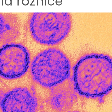
ia różnice