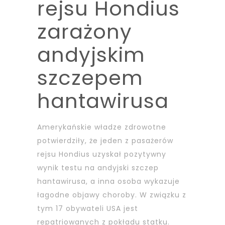
rejsu Hondius
zarażony
andyjskim
szczepem
hantawirusa
Amerykańskie władze zdrowotne
potwierdziły, że jeden z pasażerów
rejsu Hondius uzyskał pozytywny
wynik testu na andyjski szczep
hantawirusa, a inna osoba wykazuje
łagodne objawy choroby. W związku z
tym 17 obywateli USA jest
repatriowanych z pokładu statku.