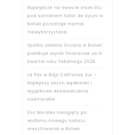
Największe na świecie złoże litu
pod solniskiem Salar de Uyuni w
Boliwii pozostaje niemal
niewykorzystane
Spółka zależna Orvana w Boliwii
publikuje wyniki finansowe za III
kwartał roku fiskalnego 2026
La Paz w Baja California Sur –
Najlepszy sezon wędkarski i
wyjątkowe doświadczenia
nadmorskie
Evo Morales nieugięty po
wydaniu nowego nakazu
aresztowania w Boliwii