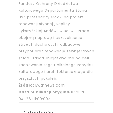
Fundusz Ochrony Dziedzictwa
Kulturowego Departamentu Stanu
USA przeznaczy środki na projekt
renowacji słynnej „Kaplicy
Sykstyńskiej Andów” w Boliwii. Prace
obejmą naprawę i uszczelnienie
strzech dachowych, odbudowę
przypór oraz renowację zewnętrznych
ścian i fasad. Inicjatywa ma na celu
zachowanie tego unikalnego zabytku
kulturowego i architektonicznego dla
przyszłych pokoleń.
Źródło:
Ewtnnews.com
Data publikacji oryginału:
2026-
04-26T11:00:00Z