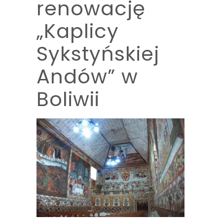
renowację
„Kaplicy
Sykstyńskiej
Andów” w
Boliwii