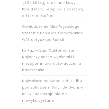
(40 USD/kg) oraz inne kawy
Proud Mary i Atypical z dostawą
od Direct Coffee
Oświadczenie Misji Wysokiego
Szczebla Państw Członkowskich
OAS dotyczące Boliwii
La Paz w Baja California Sur –
Najlepszy sezon wędkarski i
niezapomniane doświadczenia
nadmorskie
Największe na świecie złoże litu
pod solniskiem Salar de Uyuni w
Boliwii pozostaje niemal
niewykorzystane